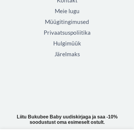
Kontakt
Meie lugu
Müügitingimused
Privaatsuspoliitika
Hulgimüük
Järelmaks
Liitu Bukubee Baby uudiskirjaga ja saa -10%
soodustust oma esimeselt ostult.