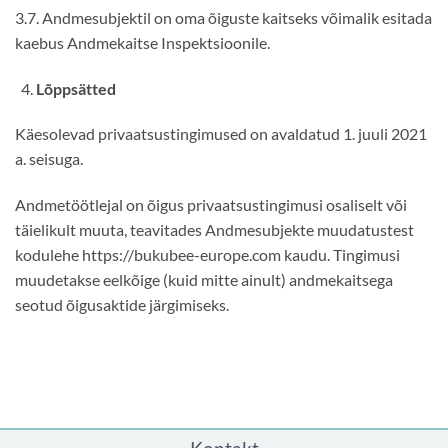
3.7. Andmesubjektil on oma õiguste kaitseks võimalik esitada
kaebus Andmekaitse Inspektsioonile.
Lõppsätted
Käesolevad privaatsustingimused on avaldatud 1. juuli 2021
a. seisuga.
Andmetöötlejal on õigus privaatsustingimusi osaliselt või
täielikult muuta, teavitades Andmesubjekte muudatustest
kodulehe https://bukubee-europe.com kaudu. Tingimusi
muudetakse eelkõige (kuid mitte ainult) andmekaitsega
seotud õigusaktide järgimiseks.