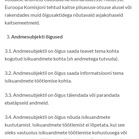
Euroopa Komisjoni tehtud kaitse piisavuse otsuse alusel või
rakendades muid õigusaktidega nõutavaid asjakohaseid
kaitsemeetmeid.
Andmesubjekti õigused
3.1. Andmesubjektil on õigus saada teavet tema kohta
kogutud isikuandmete kohta (sh andmetega tutvuda).
3.2. Andmesubjektil on õigus saada informatsiooni tema
isikuandmete töötlemise kohta.
3.3. Andmesubjektil on õigus täiendada või parandada
ebatäpseid andmeid.
3.4. Andmesubjektil on õigus nõuda isikuandmete
kustutamist. Isikuandmete töötlemist ei lõpetata, kui see
oleks vastuolus isikuandmete töötlemise kohustusega või